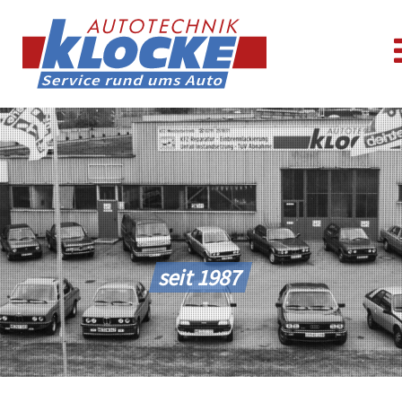
seit 1987