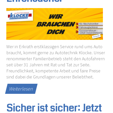
Wer in Erkrath erstklassigen Service rund ums Auto
braucht, kommt gerne zu Autotechnik Klocke. Unser
renommierter Familienbetrieb steht den Autofahrern
seit über 31 Jahren mit Rat und Tat zur Seite.
Freundlichkeit, kompetente Arbeit und faire Preise
sind dabei die Grundlagen unserer Beliebtheit.
Weiterlesen
Sicher ist sicher: Jetzt