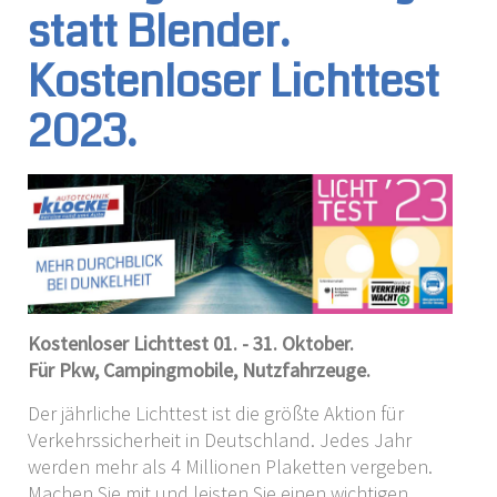
statt Blender.
Kostenloser Lichttest
2023.
Kostenloser Lichttest 01. - 31. Oktober.
Für Pkw, Campingmobile, Nutzfahrzeuge.
Der jährliche Lichttest ist die größte Aktion für
Verkehrssicherheit in Deutschland. Jedes Jahr
werden mehr als 4 Millionen Plaketten vergeben.
Machen Sie mit und leisten Sie einen wichtigen