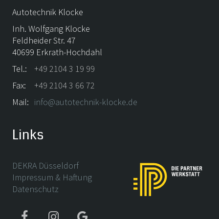
Autotechnik Klocke
Inh. Wolfgang Klocke
Feldheider Str. 47
40699 Erkrath-Hochdahl
Tel.:
+49 2104 3 19 99
Fax:
+49 2104 3 66 72
Mail:
info@autotechnik-klocke.de
Links
DEKRA Düsseldorf
Impressum & Haftung
Datenschutz