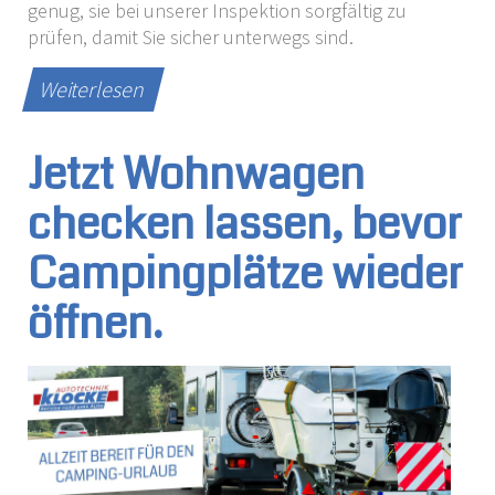
genug, sie bei unserer Inspektion sorgfältig zu
prüfen, damit Sie sicher unterwegs sind.
Weiterlesen
Jetzt Wohnwagen
checken lassen, bevor
Campingplätze wieder
öffnen.