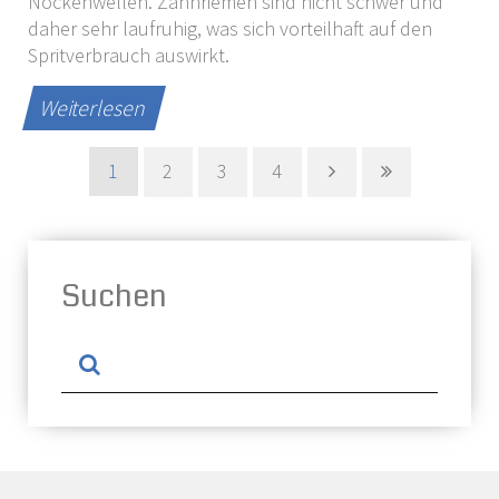
Nockenwellen. Zahnriemen sind nicht schwer und
daher sehr laufruhig, was sich vorteilhaft auf den
Spritverbrauch auswirkt.
Weiterlesen
1
2
3
4
Suchen