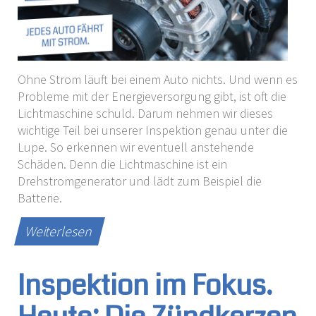
Ohne Strom läuft bei einem Auto nichts. Und wenn es
Probleme mit der Energieversorgung gibt, ist oft die
Lichtmaschine schuld. Darum nehmen wir dieses
wichtige Teil bei unserer Inspektion genau unter die
Lupe. So erkennen wir eventuell anstehende
Schäden. Denn die Lichtmaschine ist ein
Drehstromgenerator und lädt zum Beispiel die
Batterie.
Weiterlesen
Inspektion im Fokus.