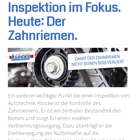
Inspektion im Fokus.
Heute: Der
Zahnriemen.
Ein weiterer wichtiger Punkt bei einer Inspektion von
Autotechnik Klocke ist die Kontrolle des
Zahnriemens. Er ist ein zentraler Bestandteil des
Motors und sorgt für einen exakten
Verbrennungsvorgang. Dazu überträgt er die
Drehbewegung der Kurbelwelle auf die