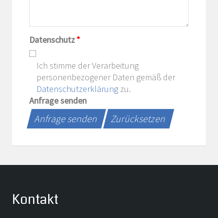
Datenschutz
*
Ich stimme der Verarbeitung
personenbezogener Daten gemäß der
Datenschutzerklärung
zu.
Anfrage senden
Anfrage senden
Zurücksetzen
Kontakt