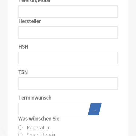
Telefon/Mobil
*
Hersteller
HSN
TSN
Terminwunsch
...
Was wünschen Sie
Reparatur
Smart Repair