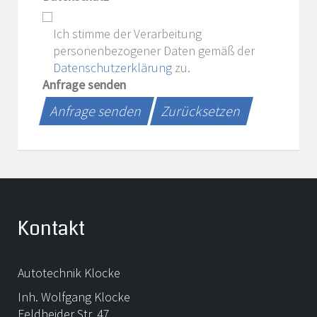
Ich stimme der Verarbeitung
personenbezogener Daten gemäß der
Datenschutzerklärung
zu.
Anfrage senden
Anfrage senden
Zurücksetzen
Kontakt
Autotechnik Klocke
Inh. Wolfgang Klocke
Feldheider Str. 47