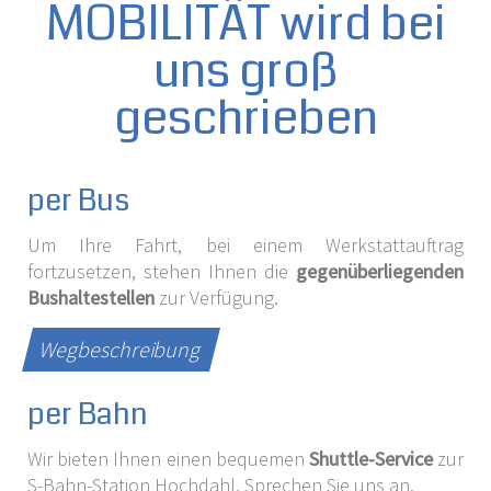
MOBILITÄT wird bei
uns groß
geschrieben
per Bus
Um Ihre Fahrt, bei einem Werkstattauftrag
fortzusetzen, stehen Ihnen die
gegenüber­liegenden
Bus­halte­stellen
zur Verfügung.
Wegbeschreibung
per Bahn
Wir bieten Ihnen einen bequemen
Shuttle-Service
zur
S-Bahn-­Station Hochdahl. Sprechen Sie uns an.