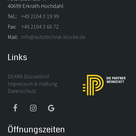
40699 Erkrath-Hochdahl
Tel.:
+49 2104 3 19 99
Fax:
+49 2104 3 66 72
Mail:
info@autotechnik-klocke.de
Links
DEKRA Düsseldorf
Impressum & Haftung
Datenschutz
Öffnungszeiten