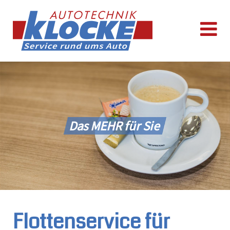
Das MEHR für Sie
Flottenservice für