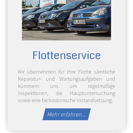
Flotten­service
Wir übernehmen für Ihre Flotte sämtliche
Reparatur- und Wartungsaufgaben und
kümmern uns um regelmäßige
Inspektionen, die Hauptuntersuchung
sowie eine fachmännische Instandsetzung.
Mehr erfahren...