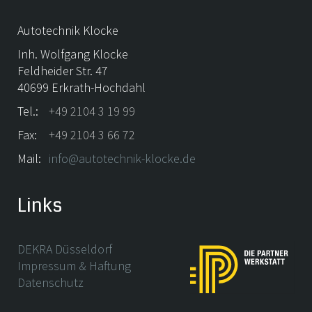
Autotechnik Klocke
Inh. Wolfgang Klocke
Feldheider Str. 47
40699 Erkrath-Hochdahl
Tel.:
+49 2104 3 19 99
Fax:
+49 2104 3 66 72
Mail:
info@autotechnik-klocke.de
Links
DEKRA Düsseldorf
Impressum & Haftung
Datenschutz