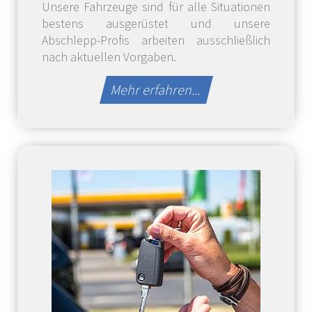
Unsere Fahrzeuge sind für alle Situationen
bestens ausgerüstet und unsere
Abschlepp-Profis arbeiten ausschließlich
nach aktuellen Vorgaben.
Mehr erfahren...