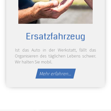
Ersatz­fahrzeug
Ist das Auto in der Werkstatt, fällt das
Organisieren des täglichen Lebens schwer.
Wir halten Sie mobil.
Mehr erfahren...