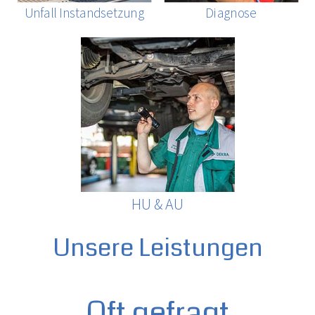
Unfall Instandsetzung
Diagnose
HU & AU
Unsere Leistungen
Oft gefragt