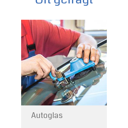
Autoverglasung &
Scheibenreparatur
Autoglas