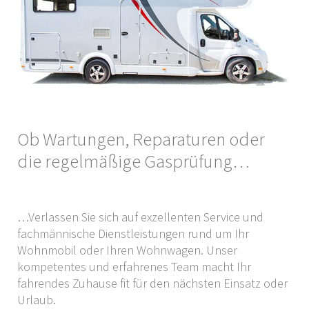
Ob Wartungen, Reparaturen oder
die regelmäßige Gasprüfung…
…Verlassen Sie sich auf exzellenten Service und
fachmännische Dienstleistungen rund um Ihr
Wohnmobil oder Ihren Wohnwagen. Unser
kompetentes und erfahrenes Team macht Ihr
fahrendes Zuhause fit für den nächsten Einsatz oder
Urlaub.