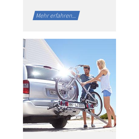
Mehr erfahren...
Beratung und Einbau
von
Anhängerkupplung
und Fahrradträger