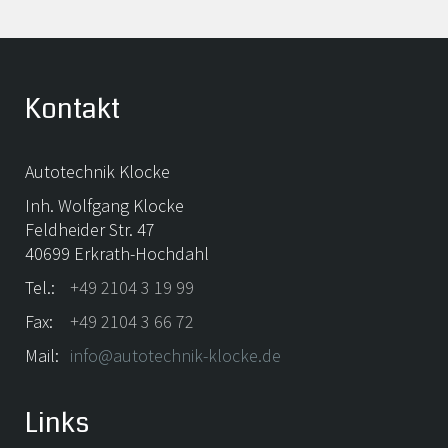
Kontakt
Autotechnik Klocke
Inh. Wolfgang Klocke
Feldheider Str. 47
40699 Erkrath-Hochdahl
Tel.:
+49 2104 3 19 99
Fax:
+49 2104 3 66 72
Mail:
info@autotechnik-klocke.de
Links