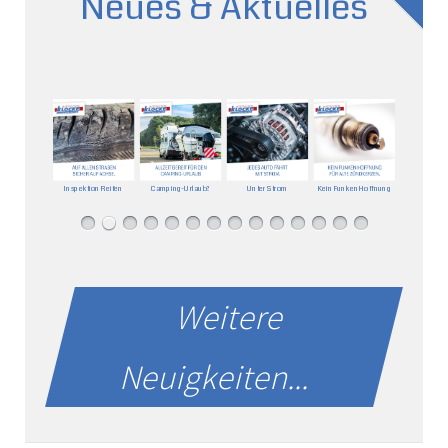
Neues & Aktuelles
Inspektion Reifen
Camping-Urlaub?
Unter Strom
Kein Funken Hoffnung
Weitere
Neuigkeiten...