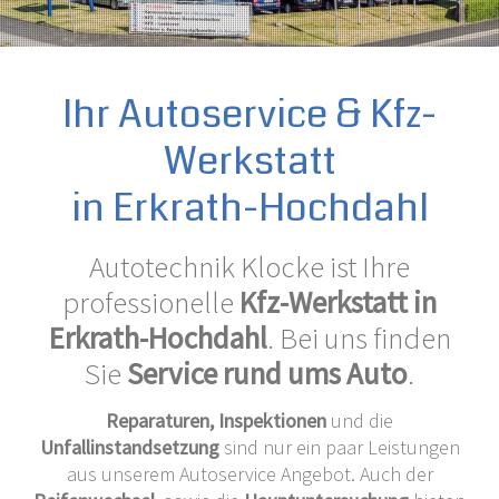
Ihr Autoservice & Kfz-
Werkstatt
in Erkrath-Hochdahl
Autotechnik Klocke ist Ihre
professionelle
Kfz-Werkstatt in
Erkrath-Hochdahl
. Bei uns finden
Sie
Service rund ums Auto
.
Reparaturen, Inspektionen
und die
Unfallinstandsetzung
sind nur ein paar Leistungen
aus unserem Autoservice Angebot. Auch der