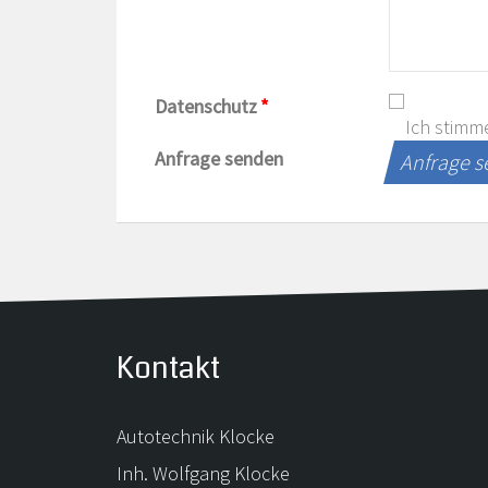
Datenschutz
*
Ich stimm
Anfrage senden
Anfrage 
Kontakt
Autotechnik Klocke
Inh. Wolfgang Klocke