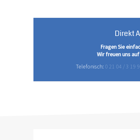
Direkt 
Fragen Sie einfa
Wir freuen uns auf
Telefonisch:
0 21 04 / 3 19 