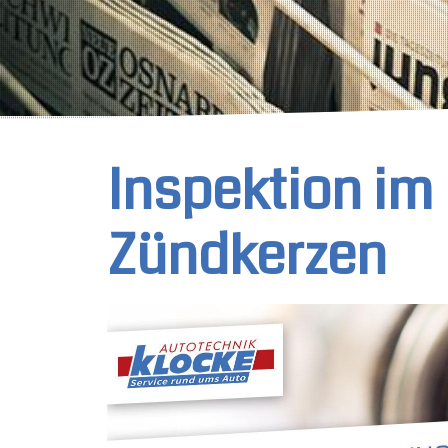
Inspektion im 
Zündkerzen