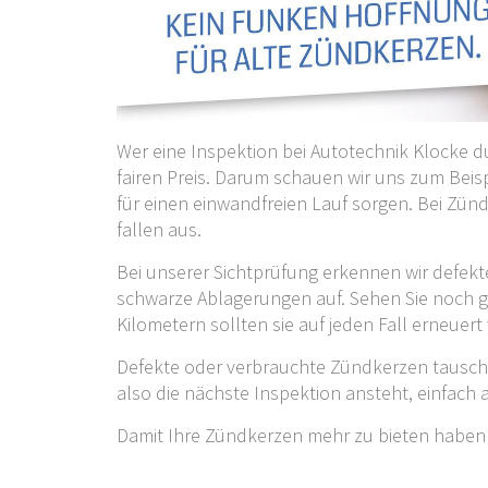
Wer eine Inspektion bei Autotechnik Klocke 
fairen Preis. Darum schauen wir uns zum Beis
für einen einwandfreien Lauf sorgen. Bei Zü
fallen aus.
Bei unserer Sichtprüfung erkennen wir defek
schwarze Ablagerungen auf. Sehen Sie noch gu
Kilometern sollten sie auf jeden Fall erneuert
Defekte oder verbrauchte Zündkerzen tausch
also die nächste Inspektion ansteht, einfach 
Damit Ihre Zündkerzen mehr zu bieten haben