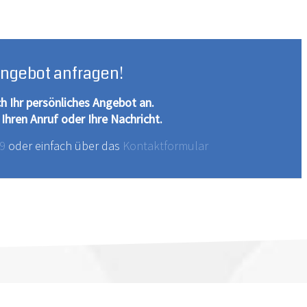
Angebot anfragen!
ch Ihr persönliches Angebot an.
 Ihren Anruf oder Ihre Nachricht.
99
oder einfach über das
Kontaktformular