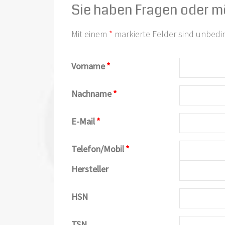
Sie haben Fragen oder m
Mit einem
*
markierte Felder sind unbedi
Vorname
*
Nachname
*
E-Mail
*
Telefon/Mobil
*
Hersteller
HSN
TSN