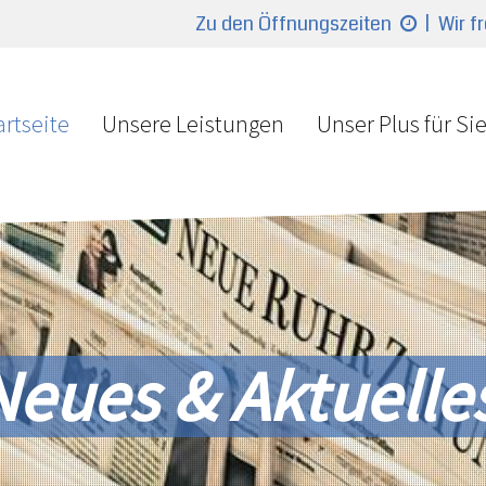
Zu den Öffnungszeiten
| Wir f
artseite
Unsere Leistungen
Unser Plus für Si
Neues & Aktuelle