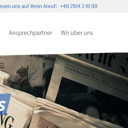
reuen uns auf Ihren Anruf:
+49 2104 3 19 99
e
Ansprechpartner
Wir über uns
s