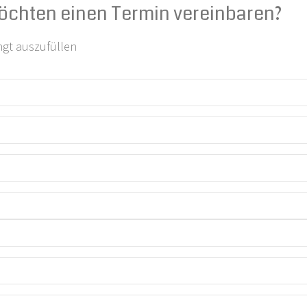
öchten einen Termin vereinbaren?
ngt auszufüllen