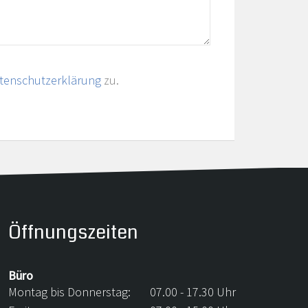
tenschutzerklärung
zu.
Öffnungszeiten
Büro
Montag bis Donnerstag:
07.00 - 17.30 Uhr