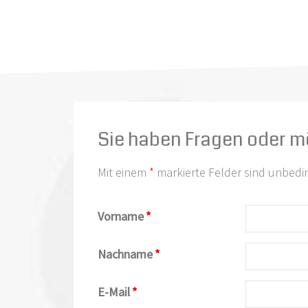
Sie haben Fragen oder m
Mit einem
*
markierte Felder sind unbedi
Vorname
*
Nachname
*
E-Mail
*