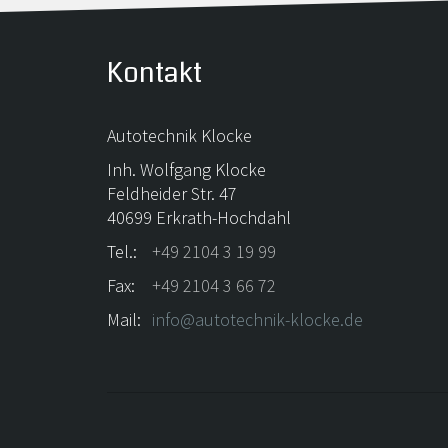
Kontakt
Autotechnik Klocke
Inh. Wolfgang Klocke
Feldheider Str. 47
40699 Erkrath-Hochdahl
Tel.:
+49 2104 3 19 99
Fax:
+49 2104 3 66 72
Mail:
info@autotechnik-klocke.de