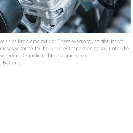
enn es Probleme mit der Energieversorgung gibt, ist oft
ieses wichtige Teil bei unserer Inspektion genau unter die
Schäden. Denn die Lichtmaschine ist ein
 Batterie.