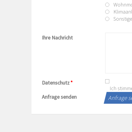
Wohnmob
Klimaanl
Sonstig
Ihre Nachricht
Datenschutz
*
Ich stimm
Anfrage senden
Anfrage 