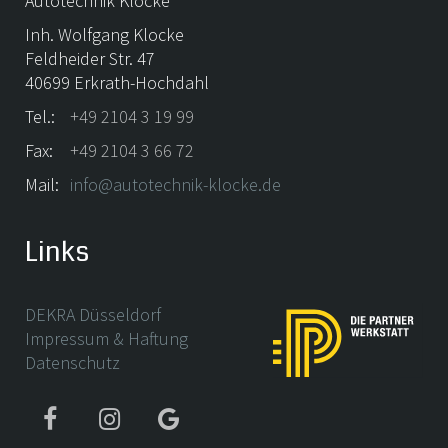
Autotechnik Klocke
Inh. Wolfgang Klocke
Feldheider Str. 47
40699 Erkrath-Hochdahl
Tel.:
+49 2104 3 19 99
Fax:
+49 2104 3 66 72
Mail:
info@autotechnik-klocke.de
Links
DEKRA Düsseldorf
Impressum & Haftung
Datenschutz