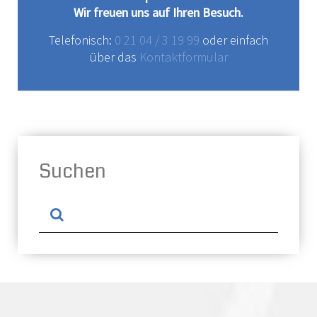
Wir freuen uns auf Ihren Besuch.
Telefonisch:
0 21 04 / 3 19 99
oder einfach
über das
Kontaktformular
Suchen