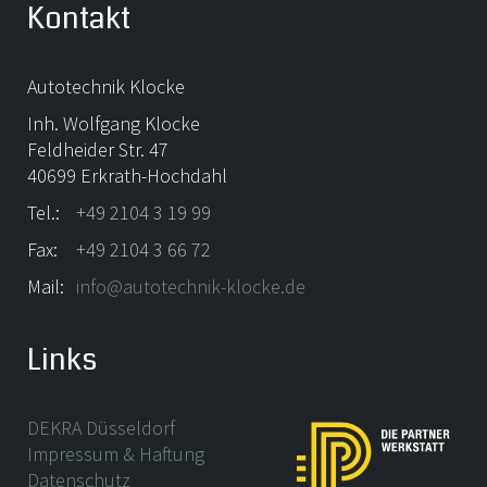
Kontakt
Autotechnik Klocke
Inh. Wolfgang Klocke
Feldheider Str. 47
40699 Erkrath-Hochdahl
Tel.:
+49 2104 3 19 99
Fax:
+49 2104 3 66 72
Mail:
info@autotechnik-klocke.de
Links
DEKRA Düsseldorf
Impressum & Haftung
Datenschutz