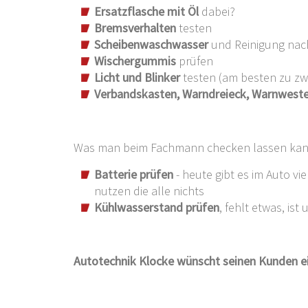
Ersatzflasche mit Öl
dabei?
Bremsverhalten
testen
Scheibenwaschwasser
und Reinigung nac
Wischergummis
prüfen
Licht und Blinker
testen (am besten zu zw
Verbandskasten, Warndreieck, Warnwest
Was man beim Fachmann checken lassen kann
Batterie prüfen
- heute gibt es im Auto vi
nutzen die alle nichts
Kühlwasserstand prüfen
, fehlt etwas, is
Autotechnik Klocke wünscht seinen Kunden ei