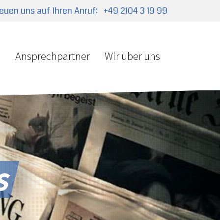
reuen uns auf Ihren Anruf:
+49 2104 3 19 99
e
Ansprechpartner
Wir über uns
s