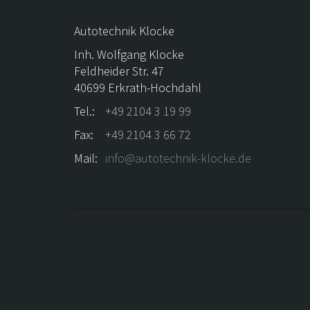
Autotechnik Klocke
Inh. Wolfgang Klocke
Feldheider Str. 47
40699 Erkrath-Hochdahl
Tel.:
+49 2104 3 19 99
Fax:
+49 2104 3 66 72
Mail:
info@autotechnik-klocke.de