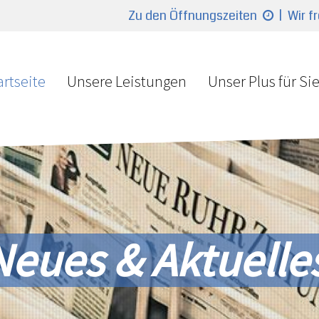
Zu den Öffnungszeiten
| Wir f
artseite
Unsere Leistungen
Unser Plus für Si
Neues & Aktuelle