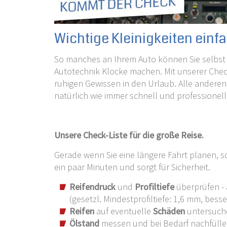
Wichtige Kleinigkeiten einf
So manches an Ihrem Auto können Sie selbst 
Autotechnik Klocke machen. Mit unserer Check
ruhigen Gewissen in den Urlaub. Alle anderen
natürlich wie immer schnell und professionell
Unsere Check-Liste für die große Reise.
Gerade wenn Sie eine längere Fahrt planen, so
ein paar Minuten und sorgt für Sicherheit.
Reifendruck
und
Profiltiefe
überprüfen - 
(gesetzl. Mindestprofiltiefe: 1,6 mm, bess
Reifen
auf eventuelle
Schäden
untersuche
Ölstand
messen und bei Bedarf nachfüll