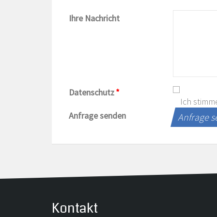
Ihre Nachricht
Datenschutz
*
Ich stimm
Anfrage senden
Anfrage 
Kontakt