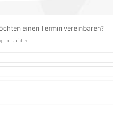
öchten einen Termin vereinbaren?
ngt auszufüllen