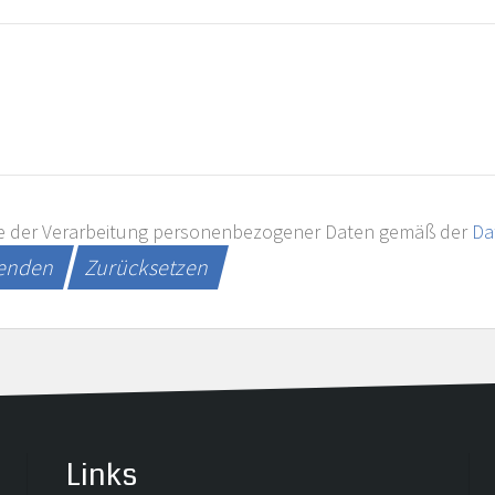
e der Verarbeitung personenbezogener Daten gemäß der
Da
senden
Zurücksetzen
Links