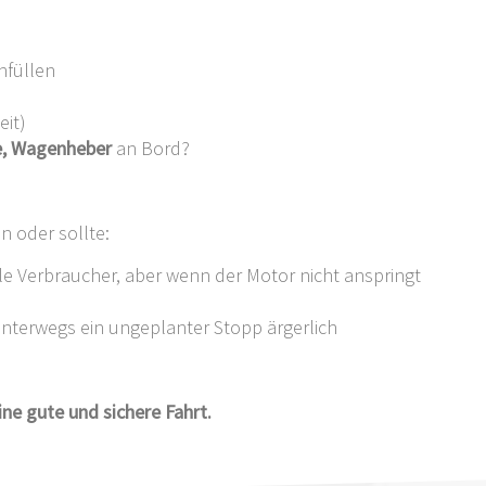
hfüllen
eit)
e, Wagenheber
an Bord?
 oder sollte:
ele Verbraucher, aber wenn der Motor nicht anspringt
t unterwegs ein ungeplanter Stopp ärgerlich
ne gute und sichere Fahrt.