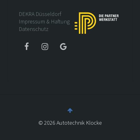
DEKRA Düsseldorf
Impressum & Haftung
Datenschutz
©
2026
Autotechnik Klocke