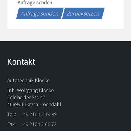
Anfrage senden
Anfrage senden
Zurücksetzen
Kontakt
Autotechnik Klocke
Inh. Wolfgang Klocke
Feldheider Str. 47
40699 Erkrath-Hochdahl
Tel.:
+49 2104 3 19 99
Fax:
+49 2104 3 66 72