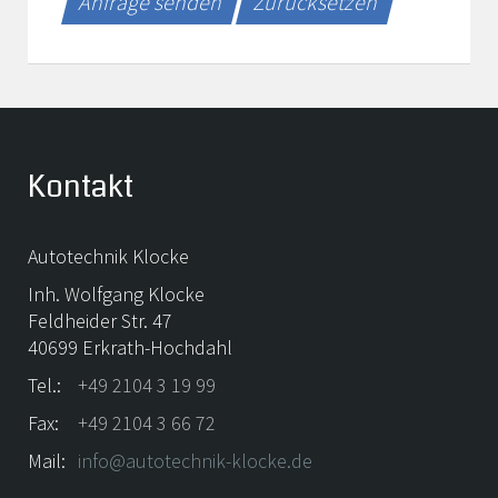
Anfrage senden
Zurücksetzen
Kontakt
Autotechnik Klocke
Inh. Wolfgang Klocke
Feldheider Str. 47
40699 Erkrath-Hochdahl
Tel.:
+49 2104 3 19 99
Fax:
+49 2104 3 66 72
Mail:
info@autotechnik-klocke.de