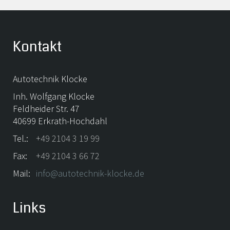
Kontakt
Autotechnik Klocke
Inh. Wolfgang Klocke
Feldheider Str. 47
40699 Erkrath-Hochdahl
Tel.:
+49 2104 3 19 99
Fax:
+49 2104 3 66 72
Mail:
info@autotechnik-klocke.de
Links