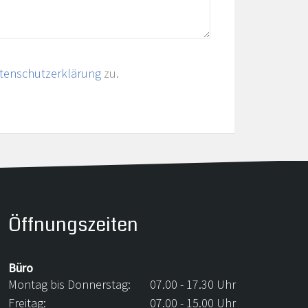
tenschutzerklärung
zu.
Öffnungszeiten
Büro
Montag bis Donnerstag:
07.00 - 17.30 Uhr
Freitag:
07.00 - 15.00 Uhr