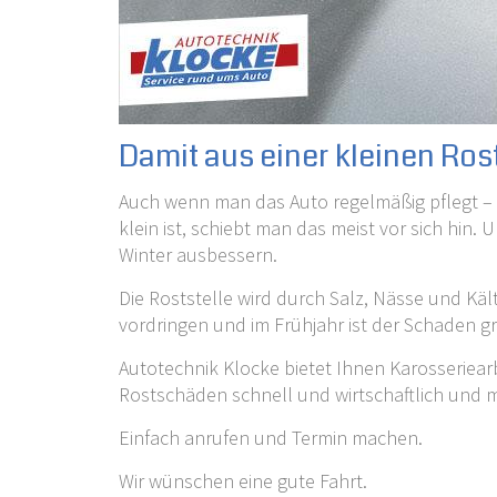
Damit aus einer kleinen Ros
Auch wenn man das Auto regelmäßig pflegt –
klein ist, schiebt man das meist vor sich hin
Winter ausbessern.
Die Roststelle wird durch Salz, Nässe und Käl
vordringen und im Frühjahr ist der Schaden gr
Autotechnik Klocke bietet Ihnen Karosseriearbe
Rostschäden schnell und wirtschaftlich und m
Einfach anrufen und Termin machen.
Wir wünschen eine gute Fahrt.