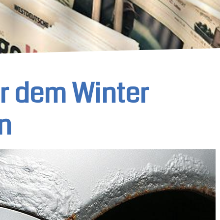
or dem Winter
n