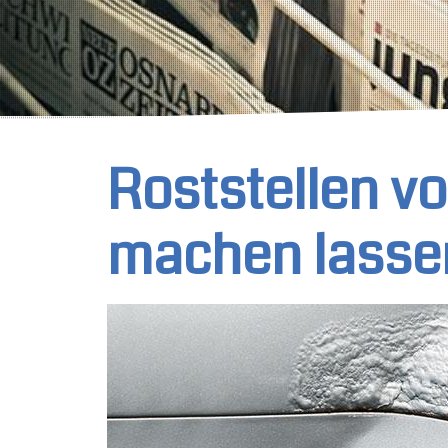
Roststellen v
machen lasse