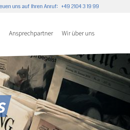
reuen uns auf Ihren Anruf:
+49 2104 3 19 99
e
Ansprechpartner
Wir über uns
s