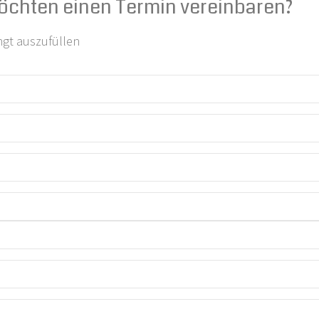
öchten einen Termin vereinbaren?
ngt auszufüllen