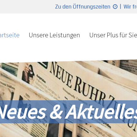
Zu den Öffnungszeiten
| Wir f
artseite
Unsere Leistungen
Unser Plus für Si
Neues & Aktuelle