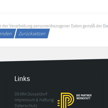
e der Verarbeitung personenbezogener Daten gemäß der
Da
senden
Zurücksetzen
Links
DEKRA Düsseldorf
Impressum & Haftung
Datenschutz