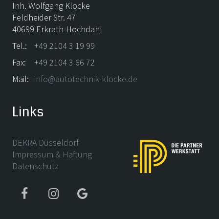
Inh. Wolfgang Klocke
Feldheider Str. 47
40699 Erkrath-Hochdahl
Tel.:
+49 2104 3 19 99
Fax:
+49 2104 3 66 72
Mail:
info@autotechnik-klocke.de
Links
DEKRA Düsseldorf
Impressum & Haftung
Datenschutz