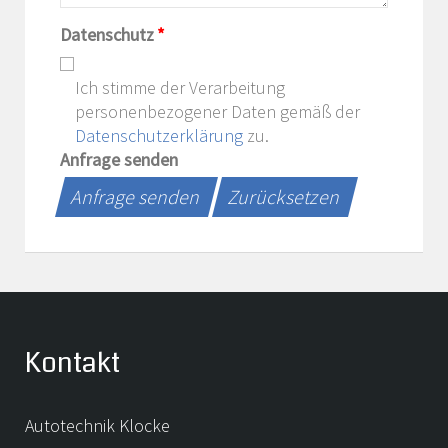
Datenschutz
*
Ich stimme der Verarbeitung
personenbezogener Daten gemäß der
Datenschutzerklärung
zu.
Anfrage senden
Anfrage senden
Zurücksetzen
Kontakt
Autotechnik Klocke