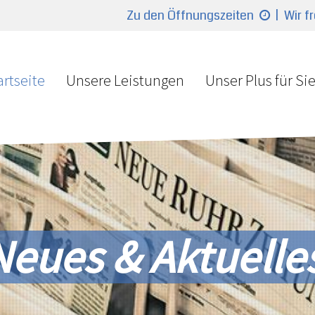
Zu den Öffnungszeiten
| Wir f
artseite
Unsere Leistungen
Unser Plus für Si
Neues & Aktuelle