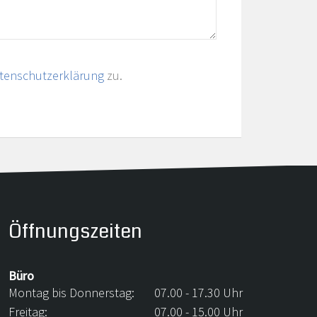
tenschutzerklärung
zu.
Öffnungszeiten
Büro
Montag bis Donnerstag:
07.00 - 17.30 Uhr
Freitag:
07.00 - 15.00 Uhr