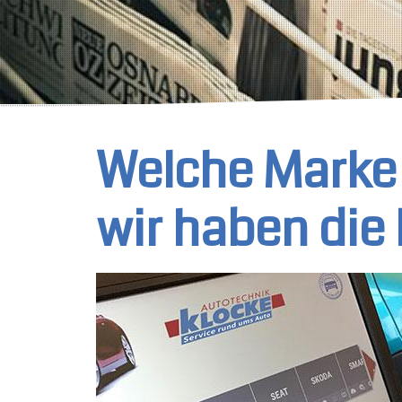
Welche Marke 
wir haben die 