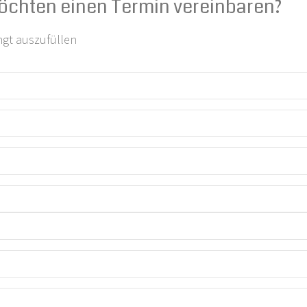
öchten einen Termin vereinbaren?
ngt auszufüllen