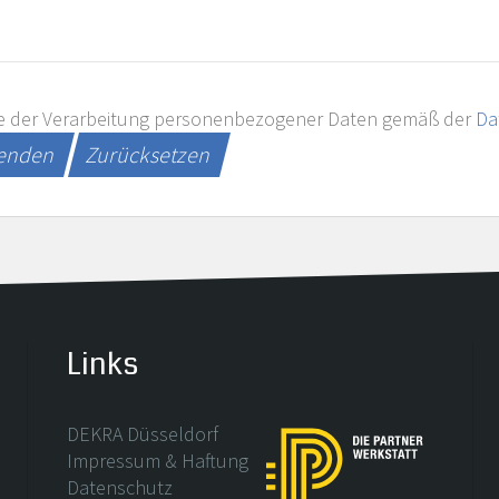
e der Verarbeitung personenbezogener Daten gemäß der
Da
senden
Zurücksetzen
Links
DEKRA Düsseldorf
Impressum & Haftung
Datenschutz