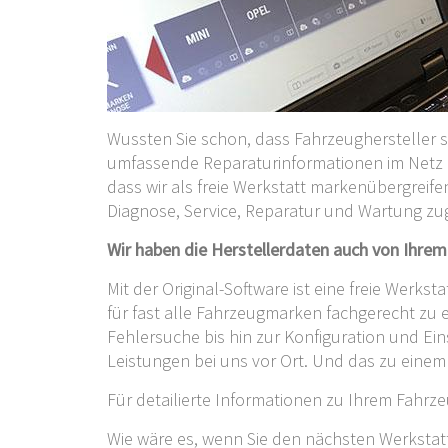
Wussten Sie schon, dass Fahrzeughersteller se
umfassende Reparaturinformationen im Netz z
dass wir als freie Werkstatt markenübergreife
Diagnose, Service, Reparatur und Wartung zu
Wir haben die Herstellerdaten auch von Ihre
Mit der Original-Software ist eine freie Werkst
für fast alle Fahrzeugmarken fachgerecht zu 
Fehlersuche bis hin zur Konfiguration und Ein
Leistungen bei uns vor Ort. Und das zu einem
Für detailierte Informationen zu Ihrem Fahrze
Wie wäre es, wenn Sie den nächsten Werkstat