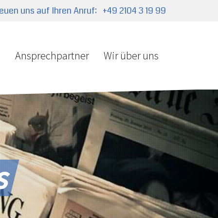
reuen uns auf Ihren Anruf:
+49 2104 3 19 99
e
Ansprechpartner
Wir über uns
s