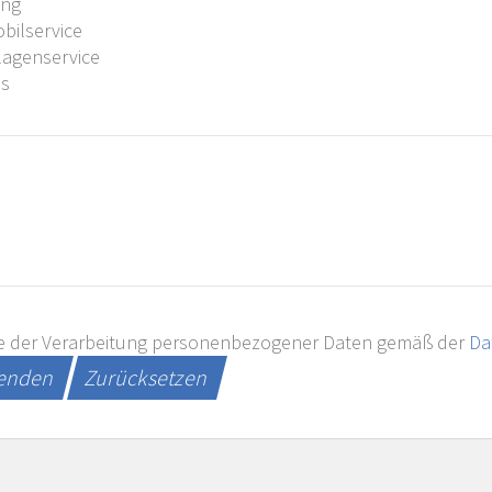
ung
ilservice
agenservice
es
e der Verarbeitung personenbezogener Daten gemäß der
Da
senden
Zurücksetzen