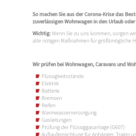
So machen Sie aus der Corona-Krise das Bes
zuverlässigen Wohnwagen in den Urlaub oder
Wichtig:
Wenn Sie zu uns kommen, sorgen wir 
alle nötigen Maßnahmen für größtmögliche Hy
Wir prüfen bei Wohnwagen, Caravans und Wo
Flüssigkeitsstände
Elektrik
Batterie
Bremsen
Reifen
Warmwasserversorgung
Gasleitungen
Prüfung der Flüssiggasanlage (G607)
Auflaufeinrichtung für Anhänger, Traile