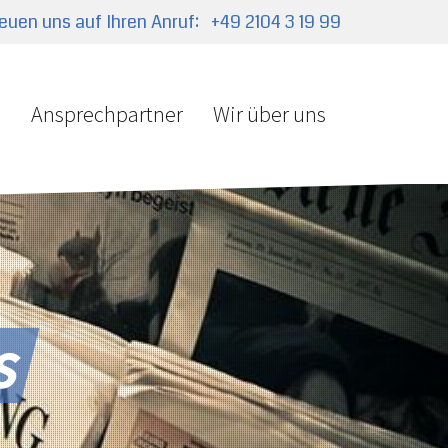
reuen uns auf Ihren Anruf:
+49 2104 3 19 99
e
Ansprechpartner
Wir über uns
s