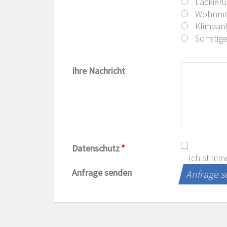
Lackier
Wohnmob
Klimaanl
Sonstig
Ihre Nachricht
Datenschutz
*
Ich stimm
Anfrage senden
Anfrage 