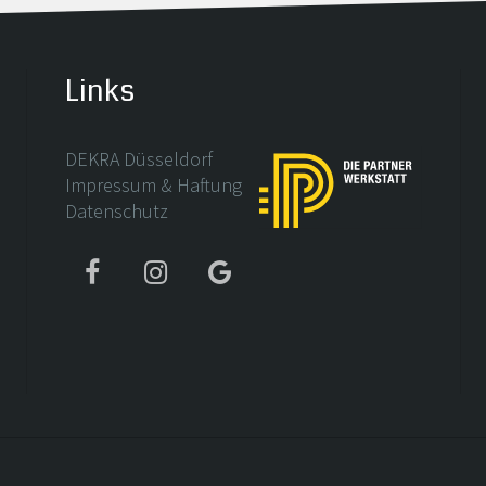
Links
DEKRA Düsseldorf
Impressum & Haftung
Datenschutz