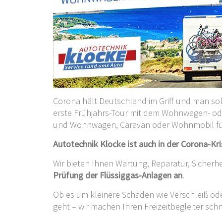
Corona hält Deutschland im Griff und man soll
erste Frühjahrs-Tour mit dem Wohnwagen- ode
und Wohnwagen, Caravan oder Wohnmobil für 
Autotechnik Klocke ist auch in der Corona-Kris
Wir bieten Ihnen Wartung, Reparatur, Sicherh
Prüfung der Flüssiggas-Anlagen an
.
Ob es um kleinere Schäden wie Verschleiß od
geht – wir machen Ihren Freizeitbegleiter schne