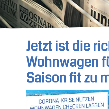
Jetzt ist die ri
Wohnwagen fü
Saison fit zu