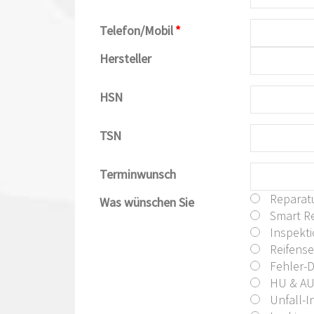
Telefon/Mobil
*
Hersteller
HSN
TSN
Terminwunsch
Reparat
Was wünschen Sie
Smart Re
Inspekt
Reifense
Fehler-
HU & A
Unfall-I