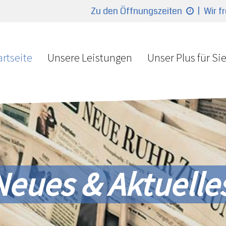
Zu den Öffnungszeiten
| Wir f
artseite
Unsere Leistungen
Unser Plus für Si
Neues & Aktuelle