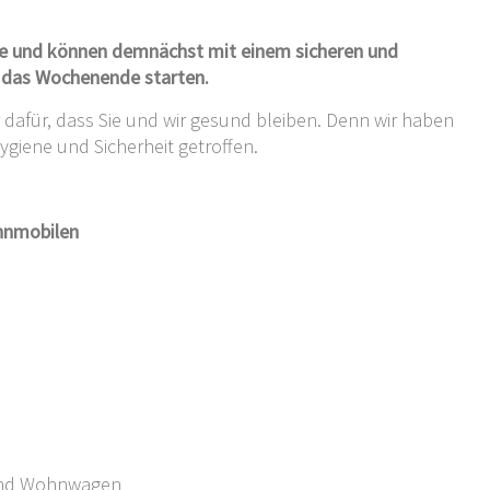
te und können demnächst mit einem sicheren und
 das Wochenende starten.
dafür, dass Sie und wir gesund bleiben. Denn wir haben
giene und Sicherheit getroffen.
hnmobilen
r und Wohnwagen