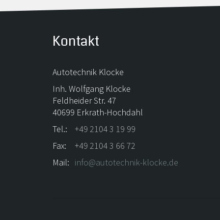
Kontakt
Autotechnik Klocke
Inh. Wolfgang Klocke
Feldheider Str. 47
40699 Erkrath-Hochdahl
Tel.:
+49 2104 3 19 99
Fax:
+49 2104 3 66 72
Mail:
info@autotechnik-klocke.de