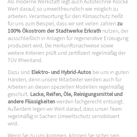
Als moderne Werkstatt legt auch Autotechnik Klocke
Wert darauf, so umweltfreundlich wie möglich zu
arbeiten. Verantwortung für den Klimaschutz heißt
für uns zum Beispiel, dass wir seit vielen Jahren
zu
100% Ökostrom der Stadtwerke Erkrath
nutzen, der
ausschließlich in Anlagen für regenerative Erzeugung
produziert wird. Die Herkunftsnachweise sowie
weitere Kriterien prüft und zertifiziert regelmäßig der
TÜV Rheinland.
Dazu sind
Elektro- und Hybrid-Autos
bei uns in guten
Händen, denn unsere Mitarbeiter werden auch für
Arbeiten an diesen speziellen Modellen regelmäßig
geschult.
Lacke, Reifen, Öle, Reinigungsmittel und
andere Flüssigkeiten
werden fachgerecht entsorgt.
Außerdem legen wir Wert darauf, dass unser Team
regelmäßig in Sachen Umweltschutz sensibilisiert
wird.
Wenn Sie zu uns kommen, können Sie sicher sein,