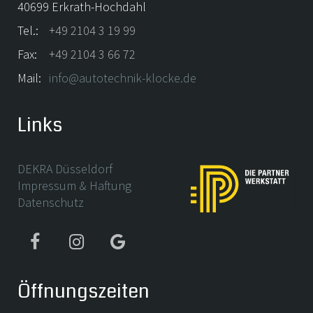
40699 Erkrath-Hochdahl
Tel.:
+49 2104 3 19 99
Fax:
+49 2104 3 66 72
Mail:
info@autotechnik-klocke.de
Links
DEKRA Düsseldorf
Impressum & Haftung
Datenschutz
Öffnungszeiten