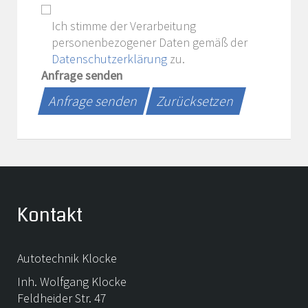
Ich stimme der Verarbeitung
personenbezogener Daten gemäß der
Datenschutzerklärung
zu.
Anfrage senden
Anfrage senden
Zurücksetzen
Kontakt
Autotechnik Klocke
Inh. Wolfgang Klocke
Feldheider Str. 47