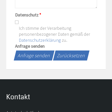
Datenschutz
*
Ich stimme der Verarbeitung
personenbezogener Daten gemäß der
Datenschutzerklärung
zu.
Anfrage senden
Anfrage senden
Zurücksetzen
Kontakt