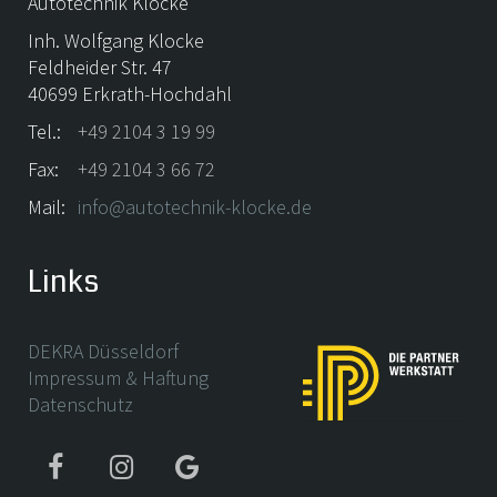
Autotechnik Klocke
Inh. Wolfgang Klocke
Feldheider Str. 47
40699 Erkrath-Hochdahl
Tel.:
+49 2104 3 19 99
Fax:
+49 2104 3 66 72
Mail:
info@autotechnik-klocke.de
Links
DEKRA Düsseldorf
Impressum & Haftung
Datenschutz