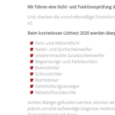
Wir führen eine Sicht- und Funktionsprüfung 
Und checken die vorschriftsmäßige Einstellu
ist.
Beim kostenlosen Lichtest 2020 werden überp
Fern- und Abblendlicht
Nebel- und Suchscheinwerfer
andere erlaubte Zusatzscheinwerfer
Begrenzungs- und Parkleuchten
Bremslichter
Schlusslichter
Warnblinker
Fahrtrichtungsanzeiger
Nebelschlussleuchte
Sollten Mängel gefunden werden, können wir 
jedoch um eine aufwändige Diagnose moderner
Werkstatttermin mit Ihnen.