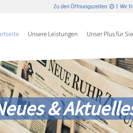
Zu den Öffnungszeiten
| Wir f
artseite
Unsere Leistungen
Unser Plus für Si
Neues & Aktuelle