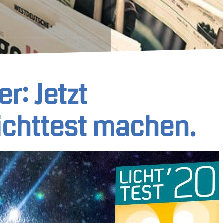
er: Jetzt
ichttest machen.