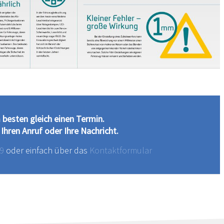
besten gleich einen Termin.
 Ihren Anruf oder Ihre Nachricht.
99
oder einfach über das
Kontaktformular