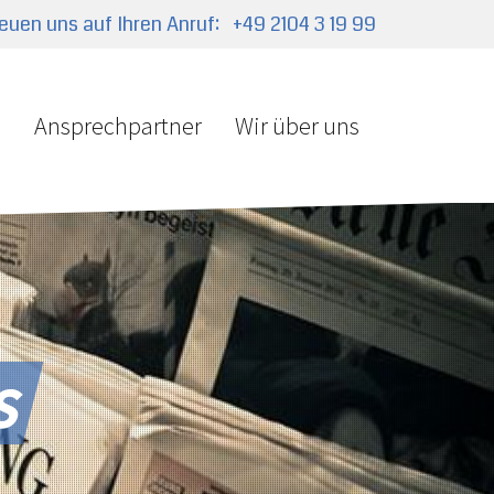
reuen uns auf Ihren Anruf:
+49 2104 3 19 99
e
Ansprechpartner
Wir über uns
s