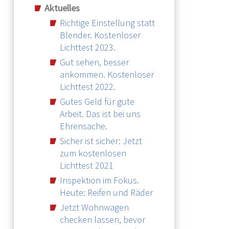
Aktuelles
Richtige Einstellung statt
Blender. Kostenloser
Lichttest 2023.
Gut sehen, besser
ankommen. Kostenloser
Lichttest 2022.
Gutes Geld für gute
Arbeit. Das ist bei uns
Ehrensache.
Sicher ist sicher: Jetzt
zum kostenlosen
Lichttest 2021
Inspektion im Fokus.
Heute: Reifen und Räder
Jetzt Wohnwagen
checken lassen, bevor