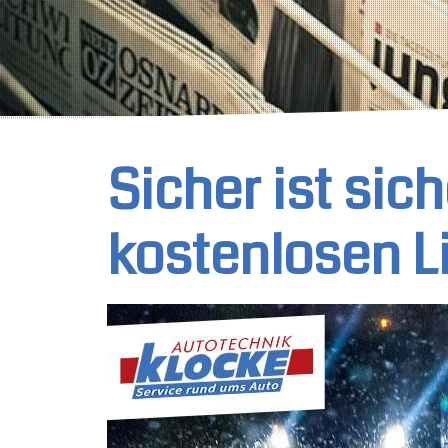
Sicher ist sich
kostenlosen L