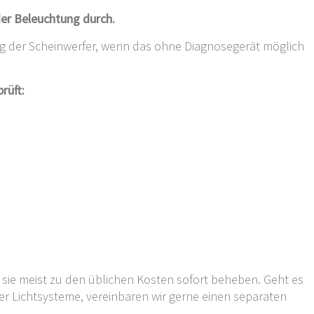
der Beleuchtung durch.
ng der Scheinwerfer, wenn das ohne Diagnosegerät möglich
rüft:
sie meist zu den üblichen Kosten sofort beheben. Geht es
 Lichtsysteme, vereinbaren wir gerne einen separaten