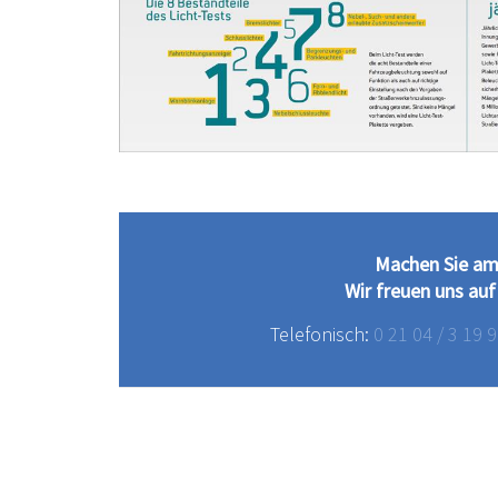
Machen Sie am 
Wir freuen uns auf
Telefonisch:
0 21 04 / 3 19 