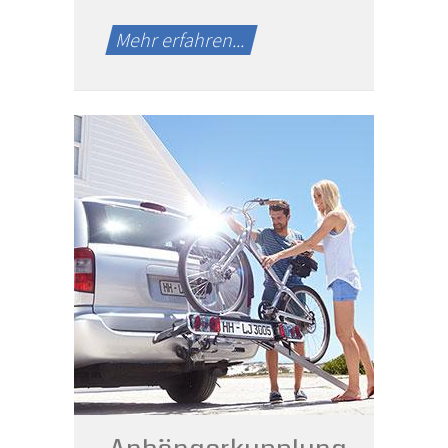
Mehr erfahren...
Beratung und Einbau
von
Anhängerkupplung
und Fahrradträger