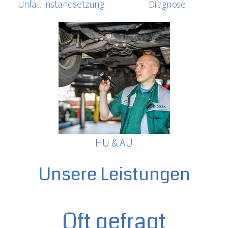
Unfall Instandsetzung
Diagnose
HU & AU
Unsere Leistungen
Oft gefragt