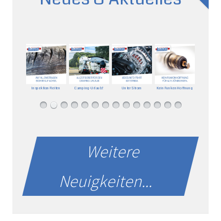
Inspektion Reifen
Camping-Urlaub?
Unter Strom
Kein Funken Hoffnung
Weitere
Neuigkeiten...