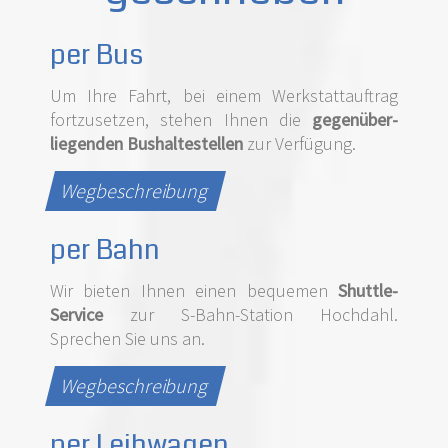
per Bus
Um Ihre Fahrt, bei einem Werkstattauftrag
fortzusetzen, stehen Ihnen die
gegenüber­
liegenden Bus­halte­stellen
zur Verfügung.
Wegbeschreibung
per Bahn
Wir bieten Ihnen einen bequemen
Shuttle-
Service
zur S-Bahn-­Station Hochdahl.
Sprechen Sie uns an.
Wegbeschreibung
per Leihwagen