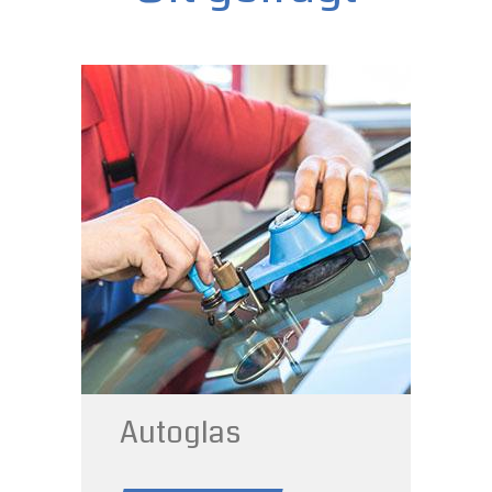
Autoverglasung &
Scheibenreparatur
Autoglas