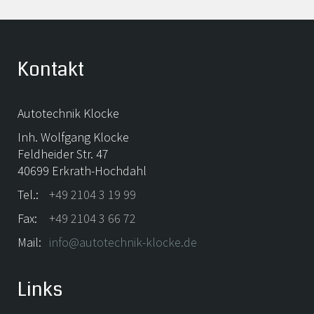
Kontakt
Autotechnik Klocke
Inh. Wolfgang Klocke
Feldheider Str. 47
40699 Erkrath-Hochdahl
Tel.:
+49 2104 3 19 99
Fax:
+49 2104 3 66 72
Mail:
info@autotechnik-klocke.de
Links